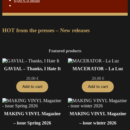
0,00
€
0 items
HOT from the presses – New releases
Featured products
GAVIAL – Thanks, I Hate It
MACERATOR – La Luz
20,00
€
20,00
€
Add to cart
Add to cart
MAKING VINYL Magazine
MAKING VINYL Magazine
– issue Spring 2026
– issue winter 2026