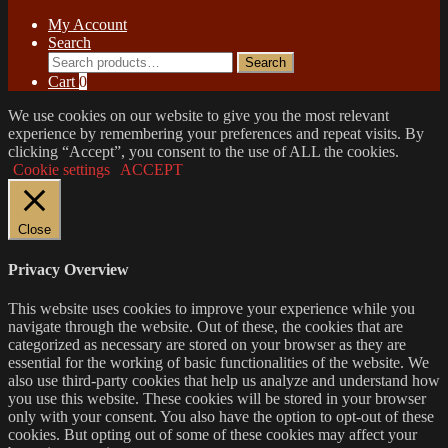
My Account
Search
Search
Search
for:
Cart
0
We use cookies on our website to give you the most relevant
experience by remembering your preferences and repeat visits. By
clicking “Accept”, you consent to the use of ALL the cookies.
Cookie settings
ACCEPT
Close
Privacy Overview
This website uses cookies to improve your experience while you
navigate through the website. Out of these, the cookies that are
categorized as necessary are stored on your browser as they are
essential for the working of basic functionalities of the website. We
also use third-party cookies that help us analyze and understand how
you use this website. These cookies will be stored in your browser
only with your consent. You also have the option to opt-out of these
cookies. But opting out of some of these cookies may affect your