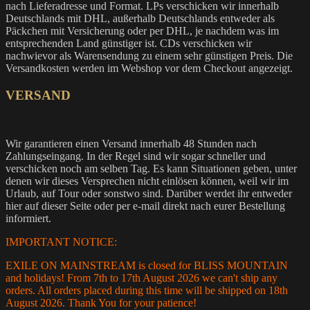
nach Lieferadresse und Format. LPs verschicken wir innerhalb
Deutschlands mit DHL, außerhalb Deutschlands entweder als
Päckchen mit Versicherung oder per DHL, je nachdem was im
entsprechenden Land günstiger ist. CDs verschicken wir
nachwievor als Warensendung zu einem sehr günstigen Preis. Die
Versandkosten werden im Webshop vor dem Checkout angezeigt.
VERSAND
Wir garantieren einen Versand innerhalb 48 Stunden nach
Zahlungseingang. In der Regel sind wir sogar schneller und
verschicken noch am selben Tag. Es kann Situationen geben, unter
denen wir dieses Versprechen nicht einlösen können, weil wir im
Urlaub, auf Tour oder sonstwo sind. Darüber werdet ihr entweder
hier auf dieser Seite oder per e-mail direkt nach eurer Bestellung
informiert.
IMPORTANT NOTICE:
EXILE ON MAINSTREAM is closed for BLISS MOUNTAIN
and holidays! From 7th to 17th August 2026 we can't ship any
orders. All orders placed during this time will be shipped on 18th
August 2026. Thank You for your patience!