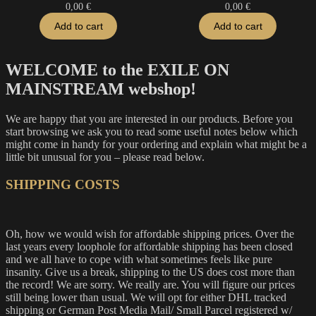
0,00
€
0,00
€
Add to cart
Add to cart
WELCOME to the EXILE ON
MAINSTREAM webshop!
We are happy that you are interested in our products. Before you
start browsing we ask you to read some useful notes below which
might come in handy for your ordering and explain what might be a
little bit unusual for you – please read below.
SHIPPING COSTS
Oh, how we would wish for affordable shipping prices. Over the
last years every loophole for affordable shipping has been closed
and we all have to cope with what sometimes feels like pure
insanity. Give us a break, shipping to the US does cost more than
the record! We are sorry. We really are. You will figure our prices
still being lower than usual. We will opt for either DHL tracked
shipping or German Post Media Mail/ Small Parcel registered w/